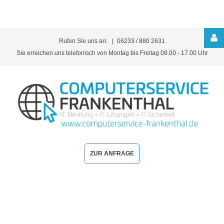
Rufen Sie uns an:
06233 / 880 2631
Kundenbereich
Sie erreichen uns telefonisch von Montag bis Freitag 08.00 - 17.00 Uhr
ANMELDEN
ZUR ANFRAGE
Automatische
Erinnerung
Benutzername
vergessen?
/