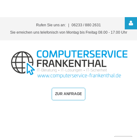
Rufen Sie uns an:
06233 / 880 2631
Kundenbereich
Sie erreichen uns telefonisch von Montag bis Freitag 08.00 - 17.00 Uhr
ANMELDEN
ZUR ANFRAGE
Automatische
Erinnerung
Benutzername
vergessen?
Anzeige
/